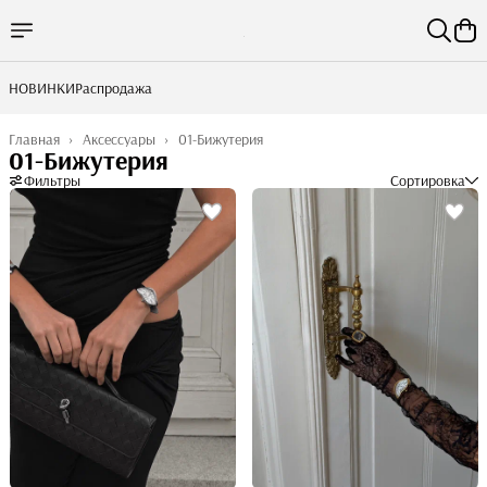
НОВИНКИ
Распродажа
Главная
›
Аксессуары
›
01-Бижутерия
01-Бижутерия
Фильтры
Сортировка