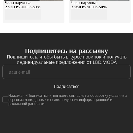
Часы наручные
Часы наручные
2 950 ₽
5 900 ₽
−
50
%
2 950 ₽
5 900 ₽
−
50
%
Подпишитесь на рассылку
Подпишитесь, чтобы быть в курсе новинок и получать
индивидуальные предложения от LBD.MODA
Подписаться
Нажимая «Подписаться», вы даете согласие на обработку указанных
персональных данных в целях получения информационной и
рекламной рассылки