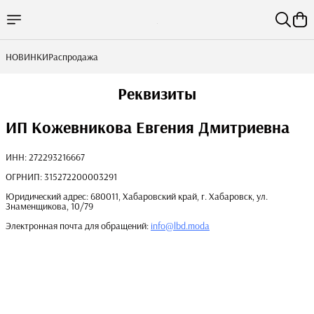
НОВИНКИ
Распродажа
Реквизиты
ИП Кожевникова Евгения Дмитриевна
ИНН: 272293216667
ОГРНИП: 315272200003291
Юридический адрес: 680011, Хабаровский край, г. Хабаровск, ул.
Знаменщикова, 10/79
Электронная почта для обращений:
info@lbd.moda