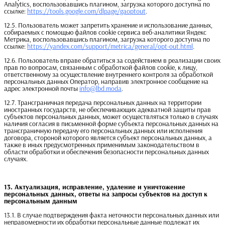
Analytics, воспользовавшись плагином, загрузка которого доступна по
ссылке:
https://tools.google.com/dlpage/gaoptout
.
12.5. Пользователь может запретить хранение и использование данных,
собираемых с помощью файлов cookie сервиса веб-аналитики Яндекс
Метрика, воспользовавшись плагином, загрузка которого доступна по
ссылке:
https://yandex.com/support/metrica/general/opt-out.html
.
12.6. Пользователь вправе обратиться за содействием в реализации своих
прав по вопросам, связанным с обработкой файлов cookie, к лицу,
ответственному за осуществление внутреннего контроля за обработкой
персональных данных Оператор, направив электронное сообщение на
адрес электронной почты
info@lbd.moda
.
12.7. Трансграничная передача персональных данных на территории
иностранных государств, не обеспечивающих адекватной защиты прав
субъектов персональных данных, может осуществляться только в случаях
наличия согласия в письменной форме субъекта персональных данных на
трансграничную передачу его персональных данных или исполнения
договора, стороной которого является субъект персональных данных, а
также в иных предусмотренных применимым законодательством в
области обработки и обеспечения безопасности персональных данных
случаях.
13. Актуализация, исправление, удаление и уничтожение 
персональных данных, ответы на запросы субъектов на доступ к 
персональным данным
13.1. В случае подтверждения факта неточности персональных данных или
неправомерности их обработки персональные данные подлежат их