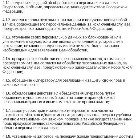
4.1.1. получение сведений об обработке его персональных данных
Оператором в объеме, определенном законодательством Российской
Федерации;
4.1.2. доступ к своим персональным данным и получение копии любой
записи, содержащей его персональные данные, за исключением случаев,
предусмотренных законодательством Российской Федерации;
4.1.3. уточнение своих персональных данных, их блокирование или
уничтожение в случае, если они являются неполными, устаревшими,
неточными, незаконно полученными или не могут быть признаны
необходимыми для заявленной цели обработки;
4.1.4. прекращение обработки его персональных данных, в том числе
посредством отзыва согласия на обработку персональных данных, за
исключением случаев, предусмотренных законодательством Российской
Федерации;
4.1.5. обращение к Оператору для реализации и защиты своих прав и
законных интересов;
4.1.6. обжалование действий или бездействия Оператора путем
обращения в уполномоченный орган по защите прав субъектов
персональных данных и иные компетентные органы власти;
4.1.7. защиту своих прав и законных интересов, в том числе на
возмещение убытков и/или компенсацию морального вреда в судебном
или ином установленном законом порядке, а также осуществление иных
прав, предусмотренных законодательством Российской Федерации в
области персональных данных;
4.1.8. установление запретов на передачу (кроме предоставления доступа)