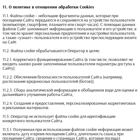
11. О политике в отношении обработки Cookies
11.1. Файлы cookie – небольшие фрагменты данных, которые при
посещении Сайта передаются и сохраняются на устройстве пользователя
(компьютере, смартфоне, планшете или смарт-часах). С помощью данных
файлов Сайт запоминает информацию о пользователе и его устройстве, в
том числе хранит персональные предпочтения и настройки пользователя,
а также «узнает» пользователя и его устройство при последующем визите
на Сайт.
11.2. Файлы cookie обрабатываются Оператор в целях:
11.2.1. Корректного функционирования Сайта (в том числе, позволяют не
вводить заново ранее заполненные пользователем параметры доступа к
Сайту);
11.2.2. Обеспечения безопасности пользователей Сайта (например,
распознание вредоносных пользователей (ботов));
11.2.3. Сбора аналитической информации в обобщенном виде для оценки и
дальнейшего улучшения работы Сайта;
11.2.4. Создания и предоставления, персонализированных маркетинговых
и рекламных материалов.
11.3. Оператор не использует файлы cookie для идентификации
конкретного пользователя Сайта.
11.3.1. Полученная при использовании файлов сookie информация может
включать: дату и время посещения Сайта; длительность сеанса при
посещении Сайта; сведения о страницах Сайта, которые посещал