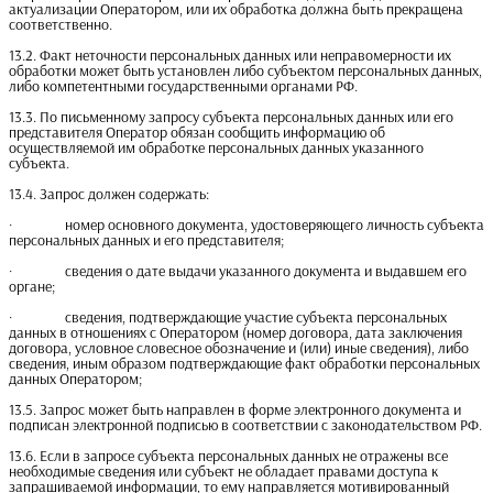
актуализации Оператором, или их обработка должна быть прекращена
соответственно.
13.2. Факт неточности персональных данных или неправомерности их
обработки может быть установлен либо субъектом персональных данных,
либо компетентными государственными органами РФ.
13.3. По письменному запросу субъекта персональных данных или его
представителя Оператор обязан сообщить информацию об
осуществляемой им обработке персональных данных указанного
субъекта.
13.4. Запрос должен содержать:
· номер основного документа, удостоверяющего личность субъекта
персональных данных и его представителя;
· сведения о дате выдачи указанного документа и выдавшем его
органе;
· сведения, подтверждающие участие субъекта персональных
данных в отношениях с Оператором (номер договора, дата заключения
договора, условное словесное обозначение и (или) иные сведения), либо
сведения, иным образом подтверждающие факт обработки персональных
данных Оператором;
13.5. Запрос может быть направлен в форме электронного документа и
подписан электронной подписью в соответствии с законодательством РФ.
13.6. Если в запросе субъекта персональных данных не отражены все
необходимые сведения или субъект не обладает правами доступа к
запрашиваемой информации, то ему направляется мотивированный