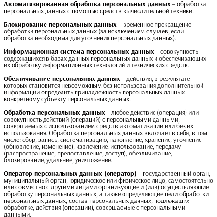
Автоматизированная обработка персональных данных
– обработка
персональных данных с помощью средств вычислительной техники.
Блокирование персональных данных
– временное прекращение
обработки персональных данных (за исключением случаев, если
обработка необходима для уточнения персональных данных).
Информационная система персональных данных
– совокупность
содержащихся в базах данных персональных данных и обеспечивающих
их обработку информационных технологий и технических средств.
Обезличивание персональных данных
– действия, в результате
которых становится невозможным без использования дополнительной
информации определить принадлежность персональных данных
конкретному субъекту персональных данных.
Обработка персональных данных
– любое действие (операция) или
совокупность действий (операций) с персональными данными,
совершаемых с использованием средств автоматизации или без их
использования. Обработка персональных данных включает в себя, в том
числе: сбор, запись, систематизацию, накопление, хранение, уточнение
(обновление, изменение), извлечение, использование, передачу
(распространение, предоставление, доступ), обезличивание,
блокирование, удаление, уничтожение.
Оператор персональных данных (оператор)
– государственный орган,
муниципальный орган, юридическое или физическое лицо, самостоятельно
или совместно с другими лицами организующие и (или) осуществляющие
обработку персональных данных, а также определяющие цели обработки
персональных данных, состав персональных данных, подлежащих
обработке, действия (операции), совершаемые с персональными
данными.