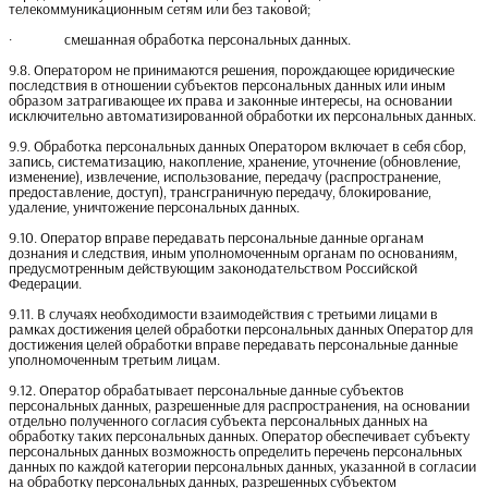
телекоммуникационным сетям или без таковой;
· смешанная обработка персональных данных.
9.8. Оператором не принимаются решения, порождающее юридические
последствия в отношении субъектов персональных данных или иным
образом затрагивающее их права и законные интересы, на основании
исключительно автоматизированной обработки их персональных данных.
9.9. Обработка персональных данных Оператором включает в себя сбор,
запись, систематизацию, накопление, хранение, уточнение (обновление,
изменение), извлечение, использование, передачу (распространение,
предоставление, доступ), трансграничную передачу, блокирование,
удаление, уничтожение персональных данных.
9.10. Оператор вправе передавать персональные данные органам
дознания и следствия, иным уполномоченным органам по основаниям,
предусмотренным действующим законодательством Российской
Федерации.
9.11. В случаях необходимости взаимодействия с третьими лицами в
рамках достижения целей обработки персональных данных Оператор для
достижения целей обработки вправе передавать персональные данные
уполномоченным третьим лицам.
9.12. Оператор обрабатывает персональные данные субъектов
персональных данных, разрешенные для распространения, на основании
отдельно полученного согласия субъекта персональных данных на
обработку таких персональных данных. Оператор обеспечивает субъекту
персональных данных возможность определить перечень персональных
данных по каждой категории персональных данных, указанной в согласии
на обработку персональных данных, разрешенных субъектом