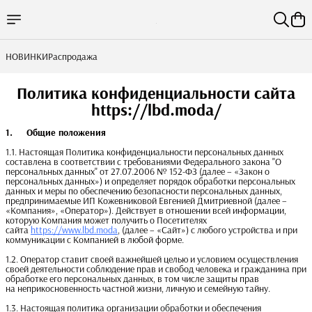
НОВИНКИ
Распродажа
Политика конфиденциальности сайта
https://lbd.moda/
1.     Общие положения
1.1. Настоящая Политика конфиденциальности персональных данных
составлена в соответствии с требованиями Федерального закона "О
персональных данных" от 27.07.2006 № 152-ФЗ (далее – «Закон о
персональных данных») и определяет порядок обработки персональных
данных и меры по обеспечению безопасности персональных данных,
предпринимаемые ИП Кожевниковой Евгенией Дмитриевной (далее –
«Компания», «Оператор»). Действует в отношении всей информации,
которую Компания может получить о Посетителях
сайта
https://www.lbd.moda
, (далее – «Cайт») с любого устройства и при
коммуникации с Компанией в любой форме.
1.2. Оператор ставит своей важнейшей целью и условием осуществления
своей деятельности соблюдение прав и свобод человека и гражданина при
обработке его персональных данных, в том числе защиты прав
на неприкосновенность частной жизни, личную и семейную тайну.
1.3. Настоящая политика организации обработки и обеспечения