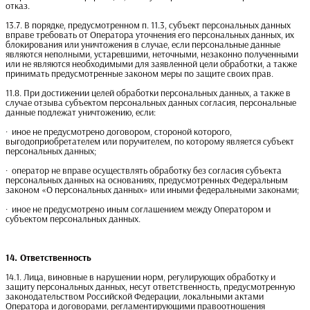
отказ.
13.7. В порядке, предусмотренном п. 11.3, субъект персональных данных
вправе требовать от Оператора уточнения его персональных данных, их
блокирования или уничтожения в случае, если персональные данные
являются неполными, устаревшими, неточными, незаконно полученными
или не являются необходимыми для заявленной цели обработки, а также
принимать предусмотренные законом меры по защите своих прав.
11.8. При достижении целей обработки персональных данных, а также в
случае отзыва субъектом персональных данных согласия, персональные
данные подлежат уничтожению, если:
· иное не предусмотрено договором, стороной которого,
выгодоприобретателем или поручителем, по которому является субъект
персональных данных;
· оператор не вправе осуществлять обработку без согласия субъекта
персональных данных на основаниях, предусмотренных Федеральным
законом «О персональных данных» или иными федеральными законами;
· иное не предусмотрено иным соглашением между Оператором и
субъектом персональных данных.
14. Ответственность
14.1. Лица, виновные в нарушении норм, регулирующих обработку и
защиту персональных данных, несут ответственность, предусмотренную
законодательством Российской Федерации, локальными актами
Оператора и договорами, регламентирующими правоотношения