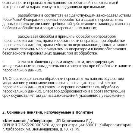
безопасности персональных данных потребителей, пользователей
интернет-сайта характеризуется следующими признаками:
· разработана в соответствии с действующим законодательством
Российской Федерации в области обработки и защиты персональных
данных в целях реализации требований действующего законодательства
в области обработки и защиты персональных данных;
· раскрывает способы и принципы обработки оператором
персональных данных, права и обязанности оператора при обработке
персональных данных, права субъектов персональных данных, а также
включает перечень мер, применяемых оператором в целях обеспечения
безопасности персональных данных при их обработке;
· является общедоступным документом, декларирующим
концептуальные основы деятельности оператора при обработке и защите
персональных данных.
1.4. Оператор до начала обработки персональных данных осуществил
уведомление уполномоченного органа по защите прав субъектов
персональных данных о своем намерении осуществлять обработку
персональных данных. Оператор добросовестно и в соответствующий
срок осуществляет актуализацию сведений, указанных в уведомлении.
2. Основные понятия, используемые в Политике
«Компания»
/
«Оператор»
- ИП Кожевникова Е.Д.,
ОГРНИП 315272200003291, адрес регистрации: 680011, Хабаровский край,
г. Хабаровск, ул. Знаменщикова, д. 10, кв. 79.