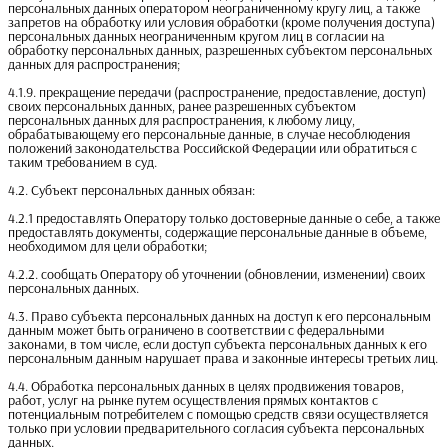
персональных данных оператором неограниченному кругу лиц, а также
запретов на обработку или условия обработки (кроме получения доступа)
персональных данных неограниченным кругом лиц в согласии на
обработку персональных данных, разрешенных субъектом персональных
данных для распространения;
4.1.9. прекращение передачи (распространение, предоставление, доступ)
своих персональных данных, ранее разрешенных субъектом
персональных данных для распространения, к любому лицу,
обрабатывающему его персональные данные, в случае несоблюдения
положений законодательства Российской Федерации или обратиться с
таким требованием в суд.
4.2. Субъект персональных данных обязан:
4.2.1 предоставлять Оператору только достоверные данные о себе, а также
предоставлять документы, содержащие персональные данные в объеме,
необходимом для цели обработки;
4.2.2. сообщать Оператору об уточнении (обновлении, изменении) своих
персональных данных.
4.3. Право субъекта персональных данных на доступ к его персональным
данным может быть ограничено в соответствии с федеральными
законами, в том числе, если доступ субъекта персональных данных к его
персональным данным нарушает права и законные интересы третьих лиц.
4.4. Обработка персональных данных в целях продвижения товаров,
работ, услуг на рынке путем осуществления прямых контактов с
потенциальным потребителем с помощью средств связи осуществляется
только при условии предварительного согласия субъекта персональных
данных.