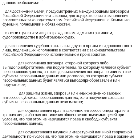
данных необходима:
· для достижения целей, предусмотренных международным договором
Российской Федерации или законом, для осуществления и выполнения
возложенных законодательством Российской Федерации на Компанию
функций, полномочий и обязанностей;
· в связи с участием лица в гражданском, административном,
судопроизводстве в арбитражных судах;
· для исполнения судебного акта, акта другого органа или должностного
лица, подлежащих исполнению в соответствии с законодательством
Российской Федерации об исполнительном производстве;
· для исполнения договора, стороной которого либо
выгодоприобретателем или поручителем, по которому является субъект
персональных данных, а также для заключения договора по инициативе
субъекта персональных данных или договора, по которому субъект
персональных данных будет являться выгодоприобретателем или
поручителем;
· для защиты жизни, здоровья или иных жизненно важных
интересов субъекта персональных данных, если получение согласия
субъекта персональных данных невозможно;
· для осуществления прав и законных интересов оператора или
третьих лиц, либо для достижения общественно значимых целей при
условии, что при этом не нарушаются права и свободы субъекта
персональных данных;
· для осуществления научной, литературной или иной творческой
деятельности при условии, что при этом не нарушаются права и законные