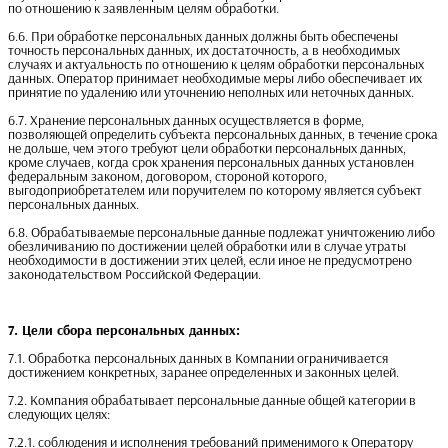
по отношению к заявленным целям обработки.
6.6. При обработке персональных данных должны быть обеспечены
точность персональных данных, их достаточность, а в необходимых
случаях и актуальность по отношению к целям обработки персональных
данных. Оператор принимает необходимые меры либо обеспечивает их
принятие по удалению или уточнению неполных или неточных данных.
6.7. Хранение персональных данных осуществляется в форме,
позволяющей определить субъекта персональных данных, в течение срока
не дольше, чем этого требуют цели обработки персональных данных,
кроме случаев, когда срок хранения персональных данных установлен
федеральным законом, договором, стороной которого,
выгодоприобретателем или поручителем по которому является субъект
персональных данных.
6.8. Обрабатываемые персональные данные подлежат уничтожению либо
обезличиванию по достижении целей обработки или в случае утраты
необходимости в достижении этих целей, если иное не предусмотрено
законодательством Российской Федерации.
7. Цели сбора персональных данных:
7.1. Обработка персональных данных в Компании ограничивается
достижением конкретных, заранее определенных и законных целей.
7.2. Компания обрабатывает персональные данные общей категории в
следующих целях:
7.2.1. соблюдения и исполнения требований применимого к Оператору