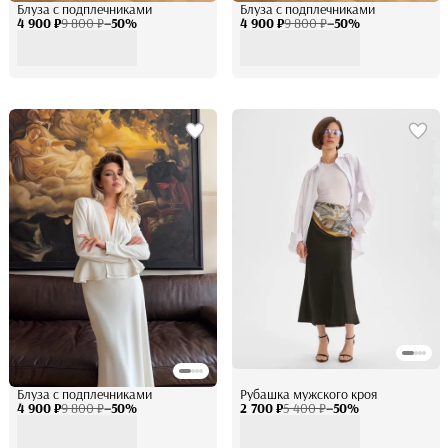
Блуза с подплечниками
Блуза с подплечниками
4 900 ₽
9 800 ₽
−
50
%
4 900 ₽
9 800 ₽
−
50
%
Блуза с подплечниками
Рубашка мужского кроя
4 900 ₽
9 800 ₽
−
50
%
2 700 ₽
5 400 ₽
−
50
%