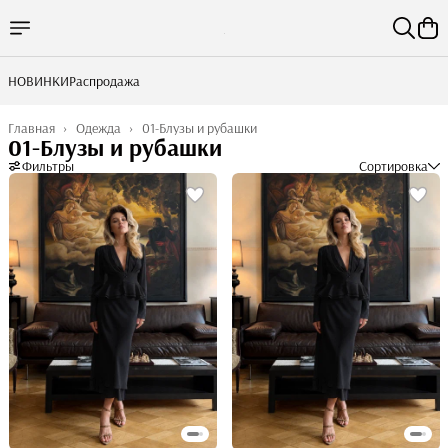
НОВИНКИ
Распродажа
Главная
›
Одежда
›
01-Блузы и рубашки
01-Блузы и рубашки
Фильтры
Сортировка