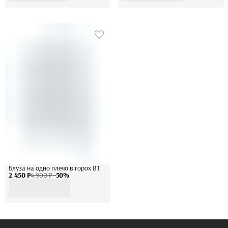
Блуза на одно плечо в горох BT
2 450 ₽
4 900 ₽
−
50
%