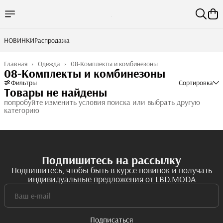
НОВИНКИ
Распродажа
Главная
›
Одежда
›
08-Комплекты и комбинезоны
08-Комплекты и комбинезоны
Фильтры
Сортировка
Товары не найдены
попробуйте изменить условия поиска или выбрать другую
категорию
Подпишитесь на рассылку
Подпишитесь, чтобы быть в курсе новинок и получать
индивидуальные предложения от LBD.MODA
Подписаться