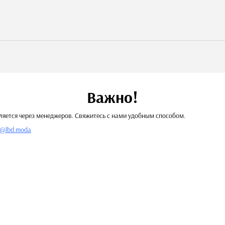
Важно!
яется через менеджеров. Свяжитесь с нами удобным способом.
t@lbd.moda