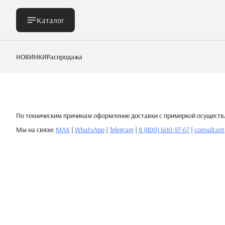
Каталог
НОВИНКИ
Распродажа
По техническим причинам оформление доставки с примеркой осуществл
Мы на связи:
MAX
|
WhatsApp
|
Telegram
|
8 (800) 600-97-67
|
consultan