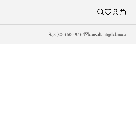
8 (800) 600-97-67
consultant@lbd.moda