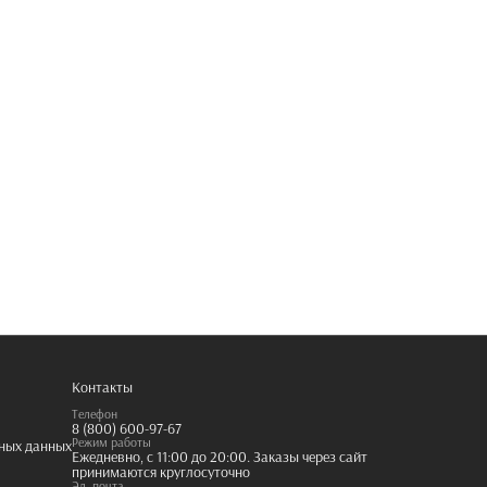
Контакты
Телефон
8 (800) 600-97-67
Режим работы
ьных данных
Ежедневно, с 11:00 до 20:00. Заказы через сайт
принимаются круглосуточно
Эл. почта