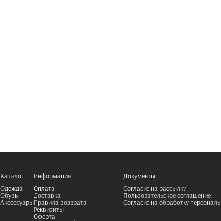
Каталог
Информация
Документы
Одежда
Оплата
Согласие на рассылку
Обувь
Доставка
Пользовательское соглашение
Аксессуары
Правила возврата
Согласие на обработку персонал
Реквизиты
Оферта