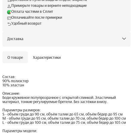
Примерьте товары и верните неподходящие
Оплата частями в Сплит
Оплачивайте после примерки
Удобный возврат
Доставка
О товаре
Характеристики
Состав:
90% полиэстер
10% эластан
Описание:
Боди кружевное полупрозрачное с открытой спинкой. Эластичный
материал, тонкие регулируемые бретели. Без застёжки внизу.
Параметры размеров:
S - объём груди до 90 см, объём талии до 65 см, объём бёдер до 95 см
M - объём груди до 95 см, объём талии до 70 см, объём бёдер до 100 см
L - объём груди до 100 см, объём талии до 75 см, объём бёдер до 105 см
Параметры модели: