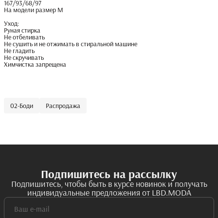
167/93/68/97
На модели размер M
Уход:
Руная стирка
Не отбеливать
Не сушить и не отжимать в стиральной машине
Не гладить
Не скручивать
Химчистка запрещена
02-Боди
Распродажа
Подпишитесь на рассылку
Подпишитесь, чтобы быть в курсе новинок и получать
индивидуальные предложения от LBD.MODA