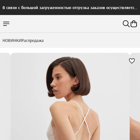
В связи с большой загруженностью отгрузка заказов осуществляется
с задержкой
НОВИНКИ
Распродажа