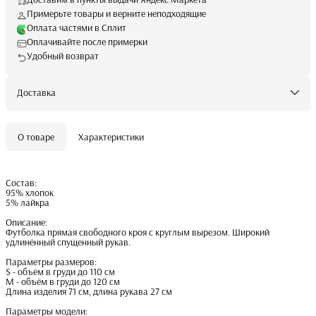
Примерьте товары и верните неподходящие
Оплата частями в Сплит
Оплачивайте после примерки
Удобный возврат
Доставка
О товаре
Характеристики
Состав:
95% хлопок
5% лайкра
Описание:
Футболка прямая свободного кроя с круглым вырезом. Широкий
удлинённый спущенный рукав.
Параметры размеров:
S - объём в груди до 110 см
M - объём в груди до 120 см
Длина изделия 71 см, длина рукава 27 см
Параметры модели: