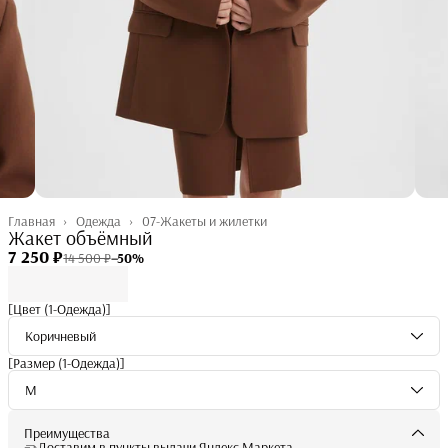
Главная
›
Одежда
›
07-Жакеты и жилетки
Жакет объёмный
7 250 ₽
14 500 ₽
−
50
%
[Цвет (1-Одежда)]
Коричневый
[Размер (1-Одежда)]
M
Преимущества
Доставим в пункты выдачи Яндекс Маркета