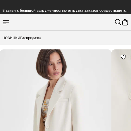
В связи с большой загруженностью отгрузка заказов осуществляется
с задержкой
НОВИНКИ
Распродажа