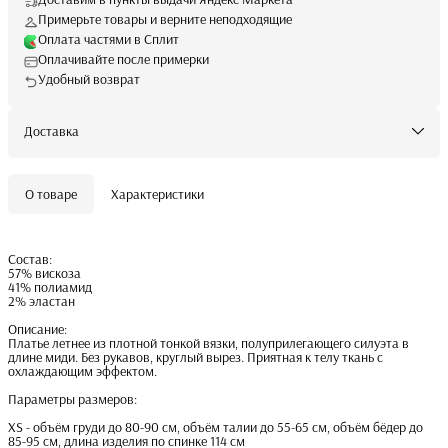
Примерьте товары и верните неподходящие
Оплата частями в Сплит
Оплачивайте после примерки
Удобный возврат
Доставка
О товаре
Характеристики
Состав:
57% вискоза
41% полиамид
2% эластан
Описание:
Платье летнее из плотной тонкой вязки, полуприлегающего силуэта в
длине миди. Без рукавов, круглый вырез. Приятная к телу ткань с
охлаждающим эффектом.
Параметры размеров:
XS - объём груди до 80-90 см, объём талии до 55-65 см, объём бёдер до
85-95 см, длина изделия по спинке 114 см