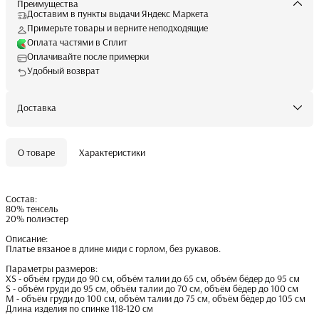
Преимущества
Доставим в пункты выдачи Яндекс Маркета
Примерьте товары и верните неподходящие
Оплата частями в Сплит
Оплачивайте после примерки
Удобный возврат
Доставка
О товаре
Характеристики
Состав:
80% тенсель
20% полиэстер
Описание:
Платье вязаное в длине миди с горлом, без рукавов.
Параметры размеров:
XS - объём груди до 90 см, объём талии до 65 см, объём бёдер до 95 см
S - объём груди до 95 см, объём талии до 70 см, объём бёдер до 100 см
M - объём груди до 100 см, объём талии до 75 см, объём бёдер до 105 см
Длина изделия по спинке 118-120 см