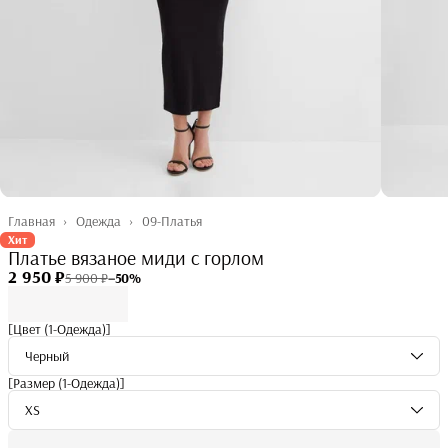
Главная
›
Одежда
›
09-Платья
Хит
Платье вязаное миди с горлом
2 950 ₽
5 900 ₽
−
50
%
[Цвет (1-Одежда)]
Черный
[Размер (1-Одежда)]
XS