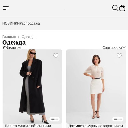
НОВИНКИ
Распродажа
Главная
›
Одежда
Одежда
Фильтры
Сортировка
Пальто макси с объёмными
Джемпер ажурный с воротником