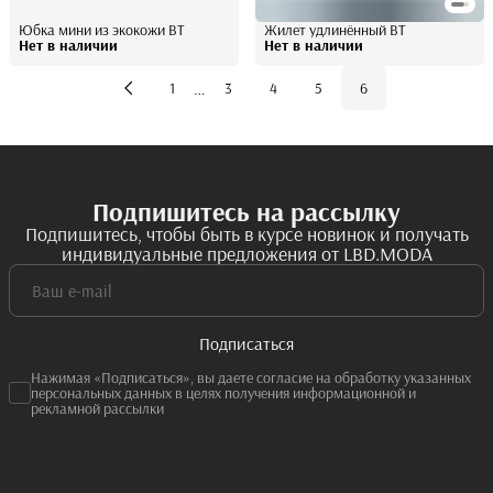
Юбка мини из экокожи BT
Жилет удлинённый BT
Нет в наличии
Нет в наличии
…
1
3
4
5
6
Подпишитесь на рассылку
Подпишитесь, чтобы быть в курсе новинок и получать
индивидуальные предложения от LBD.MODA
Подписаться
Нажимая «Подписаться», вы даете согласие на обработку указанных
персональных данных в целях получения информационной и
рекламной рассылки