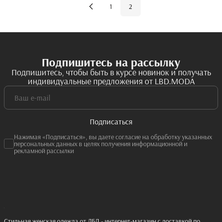
1
2
Подпишитесь на рассылку
Подпишитесь, чтобы быть в курсе новинок и получать
индивидуальные предложения от LBD.MODA
Подписаться
Нажимая «Подписаться», вы даете согласие на обработку указанных
персональных данных в целях получения информационной и
рекламной рассылки
Стильная женская одежда от ЛБД - интернет-магазин с доставкой по