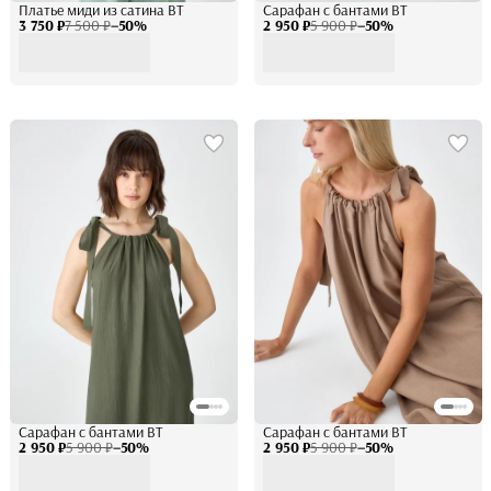
Платье миди из сатина BT
Сарафан с бантами BT
3 750 ₽
7 500 ₽
−
50
%
2 950 ₽
5 900 ₽
−
50
%
Сарафан с бантами BT
Сарафан с бантами BT
2 950 ₽
5 900 ₽
−
50
%
2 950 ₽
5 900 ₽
−
50
%