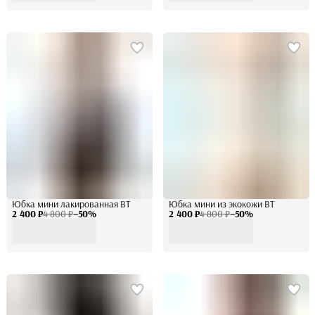
Юбка мини лакированная BT
Юбка мини из экокожи BT
2 400 ₽
4 800 ₽
−
50
%
2 400 ₽
4 800 ₽
−
50
%