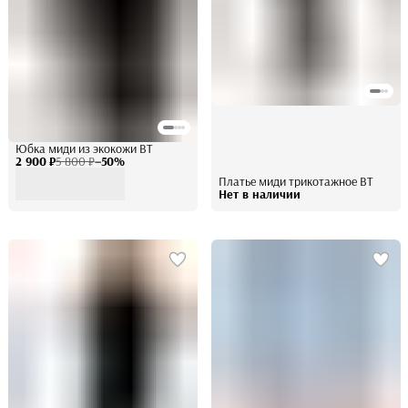
Юбка миди из экокожи BT
2 900 ₽
5 800 ₽
−
50
%
Платье миди трикотажное BT
Нет в наличии