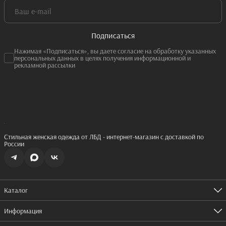
Подписаться
Нажимая «Подписаться», вы даете согласие на обработку указанных
персональных данных в целях получения информационной и
рекламной рассылки
Стильная женская одежда от ЛБД - интернет-магазин с доставкой по
России
Каталог
Одежда
Обувь
Информация
Аксессуары
Оплата