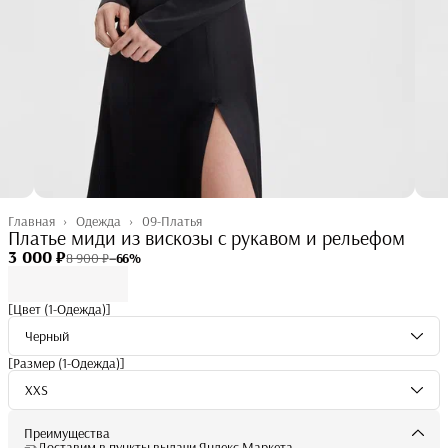
Главная
›
Одежда
›
09-Платья
Платье миди из вискозы с рукавом и рельефом
3 000 ₽
8 900 ₽
−
66
%
[Цвет (1-Одежда)]
Черный
[Размер (1-Одежда)]
XXS
Преимущества
Доставим в пункты выдачи Яндекс Маркета