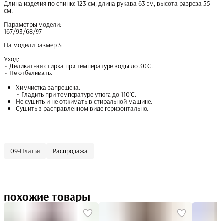
Длина изделия по спинке 123 см, длина рукава 63 см, высота разреза 55
см.
Параметры модели:
167/93/68/97
На модели размер S
Уход:
⁃ Деликатная стирка при температуре воды до 30'С.
⁃ Не отбеливать.
Химчистка запрещена.
⁃ Гладить при температуре утюга до 110’С.
Не сушить и не отжимать в стиральной машине.
Сушить в расправленном виде горизонтально.
09-Платья
Распродажа
похожие товары