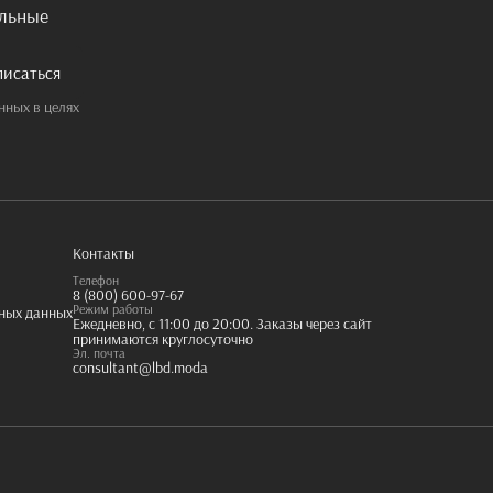
альные
писаться
нных в целях
Контакты
Телефон
8 (800) 600-97-67
Режим работы
ьных данных
Ежедневно, с 11:00 до 20:00. Заказы через сайт
принимаются круглосуточно
Эл. почта
consultant@lbd.moda