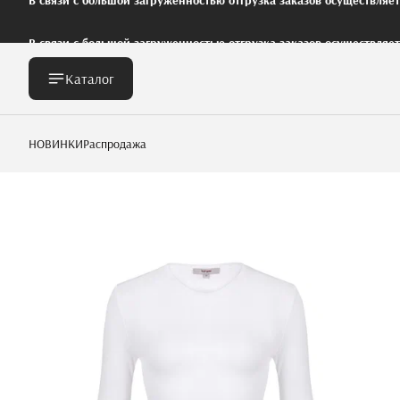
В связи с большой загруженностью отгрузка заказов осуществляе
Каталог
НОВИНКИ
Распродажа