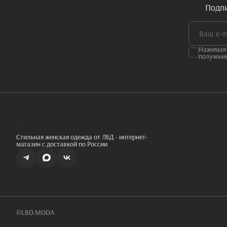
Подпи
Нажимая 
получени
Стильная женская одежда от ЛБД - интернет-
магазин с доставкой по России
©LBD.MODA