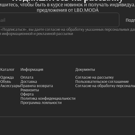
шитесь, чтобы быть в курсе новинок и получать индивиду
предложения от LBD.MODA
Под
«Подписаться», вы даете согласие на обработку указанных персональных да
я информационной и рекламной рассылки
Каталог
Информация
Документы
Одежда
Оплата
Согласие на рассылку
Обувь
Доставка
Пользовательское соглашение
Аксессуары
Правила возврата
Согласие на обработку персонал
Реквизиты
Оферта
Политика конфиденциальности
Программа лояльности