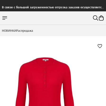
В связи с большой загруженностью отгрузка заказов осуществляется
с задержкой
НОВИНКИ
Распродажа