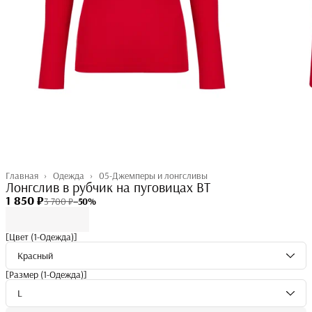
Главная
›
Одежда
›
05-Джемперы и лонгсливы
Лонгслив в рубчик на пуговицах BT
1 850 ₽
3 700 ₽
−
50
%
[Цвет (1-Одежда)]
Красный
[Размер (1-Одежда)]
L