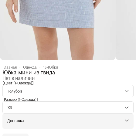
Главная
›
Одежда
›
13-Юбки
Юбка мини из твида
Нет в наличии
[Цвет (1-Одежда)]
Голубой
[Размер (1-Одежда)]
XS
Доставка