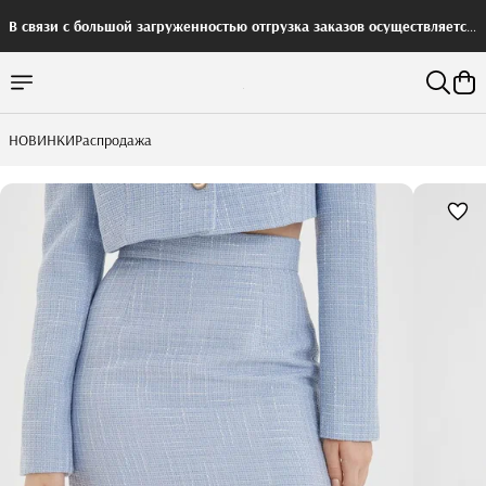
В связи с большой загруженностью отгрузка заказов осуществляется
с задержкой
НОВИНКИ
Распродажа