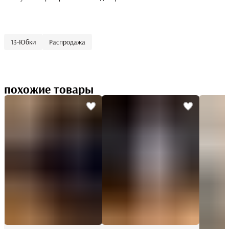
13-Юбки
Распродажа
похожие товары