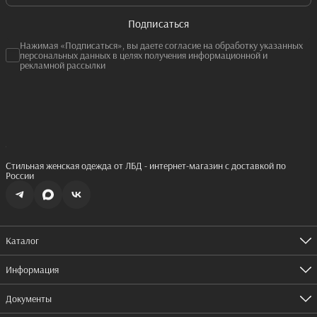
Подписаться
Нажимая «Подписаться», вы даете согласие на обработку указанных
персональных данных в целях получения информационной и
рекламной рассылки
Стильная женская одежда от ЛБД - интернет-магазин с доставкой по
России
Каталог
Одежда
Обувь
Информация
Аксессуары
Оплата
Доставка
Документы
Правила возврата