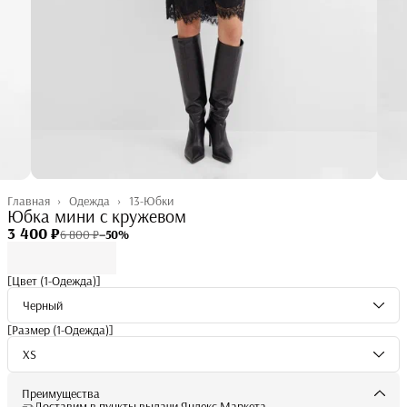
Главная
›
Одежда
›
13-Юбки
Юбка мини с кружевом
3 400 ₽
6 800 ₽
−
50
%
[Цвет (1-Одежда)]
Черный
[Размер (1-Одежда)]
XS
Преимущества
Доставим в пункты выдачи Яндекс Маркета