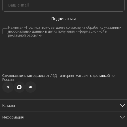
Подписаться
Нажимая «Подписаться», вы даете согласие на обработку указанных
персональных данных в целях получения информационной и
рекламной рассылки
Стильная женская одежда от ЛБД - интернет-магазин с доставкой по
России
Каталог
Одежда
Обувь
Информация
Аксессуары
Оплата