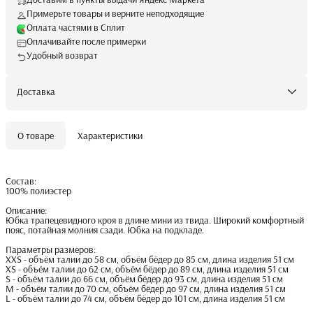
Примерьте товары и верните неподходящие
Оплата частями в Сплит
Оплачивайте после примерки
Удобный возврат
Доставка
О товаре
Характеристики
Состав:
100% полиэстер
Описание:
Юбка трапецевидного кроя в длине мини из твида. Широкий комфортный
пояс, потайная молния сзади. Юбка на подкладе.
Параметры размеров:
XXS - объём талии до 58 см, объём бёдер до 85 см, длина изделия 51 см
XS - объём талии до 62 см, объём бёдер до 89 см, длина изделия 51 см
S - объём талии до 66 см, объём бёдер до 93 см, длина изделия 51 см
M - объём талии до 70 см, объём бёдер до 97 см, длина изделия 51 см
L - объём талии до 74 см, объём бёдер до 101 см, длина изделия 51 см