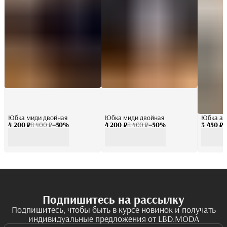
Юбка миди двойная
Юбка миди двойная
Юбка ат
4 200 ₽
8 400 ₽
−
50
%
4 200 ₽
8 400 ₽
−
50
%
3 450 ₽
6
Подпишитесь на рассылку
Подпишитесь, чтобы быть в курсе новинок и получать
индивидуальные предложения от LBD.MODA