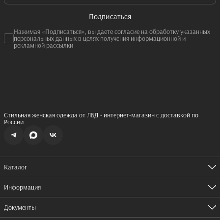
Подписаться
Нажимая «Подписаться», вы даете согласие на обработку указанных
персональных данных в целях получения информационной и
рекламной рассылки
Стильная женская одежда от ЛБД - интернет-магазин с доставкой по
России
Каталог
Одежда
Обувь
Информация
Аксессуары
Оплата
Доставка
Документы
Правила возврата