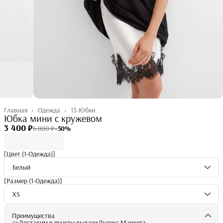
Главная
›
Одежда
›
13-Юбки
Юбка мини с кружевом
3 400 ₽
6 800 ₽
−
50
%
[Цвет (1-Одежда)]
Белый
[Размер (1-Одежда)]
XS
Преимущества
Доставим в пункты выдачи Яндекс Маркета