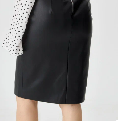
M -
Дли
Пар
177
На 
Ухо
Дел
Не 
Не 
Суш
Хим
Не 