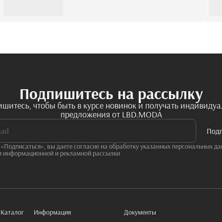
Подпишитесь на рассылку
шитесь, чтобы быть в курсе новинок и получать индивиду
предложения от LBD.MODA
Под
«Подписаться», вы даете согласие на обработку указанных персональных да
я информационной и рекламной рассылки
Каталог
Информация
Документы